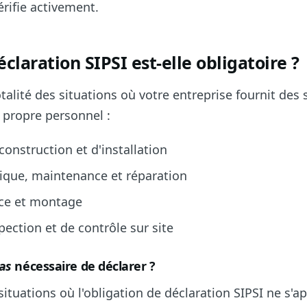
érifie activement.
claration SIPSI est-elle obligatoire ?
talité des situations où votre entreprise fournit des 
 propre personnel :
construction et d'installation
nique, maintenance et réparation
ice et montage
pection et de contrôle sur site
as
nécessaire de déclarer ?
 situations où l'obligation de déclaration SIPSI ne s'a