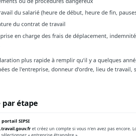
ements ou de procédures dangereux
ravail du salarié (heure de début, heure de fin, pause
ture du contrat de travail
prise en charge des frais de déplacement, indemnité
t
laration plus rapide à remplir qu'il y a quelques année
ées de l'entreprise, donneur d'ordre, lieu de travail, s
e par étape
portail SIPSI
i.travail.gouv.fr
et créez un compte si vous n'en avez pas encore. L
n, sélectionnez « entreprise étrangère ».