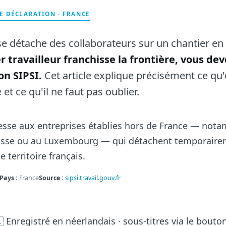
DE DÉCLARATION · FRANCE
se détache des collaborateurs sur un chantier en
r travailleur franchisse la frontière, vous d
on SIPSI.
Cet article explique précisément ce qu'e
 et ce qu'il ne faut pas oublier.
dresse aux entreprises établies hors de France — no
uisse ou au Luxembourg — qui détachent temporaire
le territoire français.
Pays :
France
Source :
sipsi.travail.gouv.fr
 Enregistré en néerlandais · sous-titres via le bouto