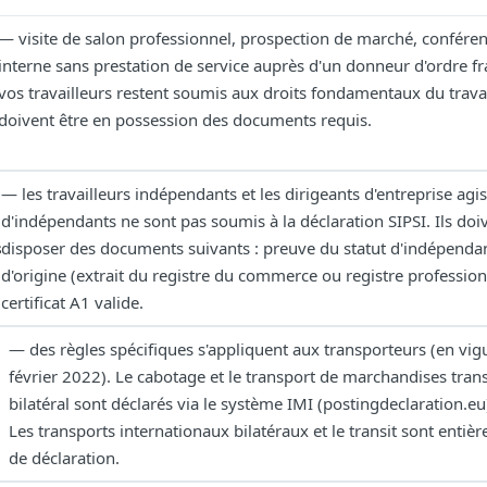
— visite de salon professionnel, prospection de marché, conféren
interne sans prestation de service auprès d'un donneur d'ordre fra
vos travailleurs restent soumis aux droits fondamentaux du travai
doivent être en possession des documents requis.
— les travailleurs indépendants et les dirigeants d'entreprise agi
d'indépendants ne sont pas soumis à la déclaration SIPSI. Ils doi
s
disposer des documents suivants : preuve du statut d'indépenda
d'origine (extrait du registre du commerce ou registre profession
certificat A1 valide.
— des règles spécifiques s'appliquent aux transporteurs (en vig
février 2022). Le cabotage et le transport de marchandises tran
bilatéral sont déclarés via le système IMI (postingdeclaration.eu)
Les transports internationaux bilatéraux et le transit sont enti
de déclaration.