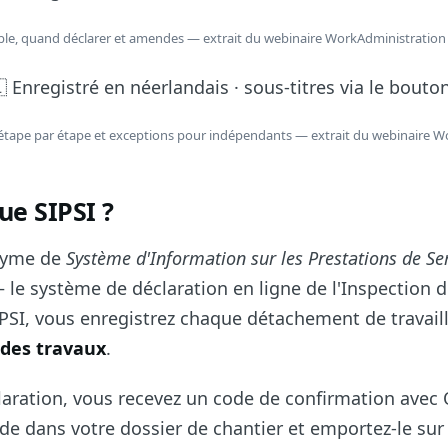
mble, quand déclarer et amendes — extrait du webinaire WorkAdministration
 Enregistré en néerlandais · sous-titres via le bouto
PSI étape par étape et exceptions pour indépendants — extrait du webinaire 
ue SIPSI ?
onyme de
Système d'Information sur les Prestations de Se
le système de déclaration en ligne de l'Inspection d
SIPSI, vous enregistrez chaque détachement de travail
 des travaux
.
laration, vous recevez un code de confirmation avec
de dans votre dossier de chantier et emportez-le sur