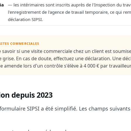
ia
— les intérimaires sont inscrits auprès de l'Inspection du trava
l'enregistrement de l'agence de travail temporaire, ce qui rem
déclaration SIPSI.
SITES COMMERCIALES
 savoir si une visite commerciale chez un client est soumise
 grise. En cas de doute, effectuez une déclaration. Une déc
ne amende lors d'un contrôle s'élève à 4 000 € par travailleur
ion depuis 2023
 formulaire SIPSI a été simplifié. Les champs suivant