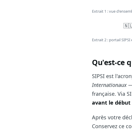
Extrait 1 : vue d'ense
🇳
Extrait 2 : portail SI
Qu'est-ce q
SIPSI est l'acr
Internationaux
— 
française. Via 
avant le début
Après votre déc
Conservez ce co