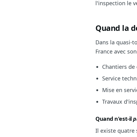
l'inspection le v
Quand la dé
Dans la quasi-to
France avec son
Chantiers de 
Service tech
Mise en serv
Travaux d'ins
Quand n'est-il
p
Il existe quatre