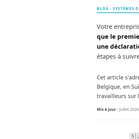
BLOG · SYSTÈMES 
Votre entrepri
que le premie
une déclarati
étapes à suivre
Cet article s'a
Belgique, en S
travailleurs sur 
Mis à jour :
Juillet 2026
🇳