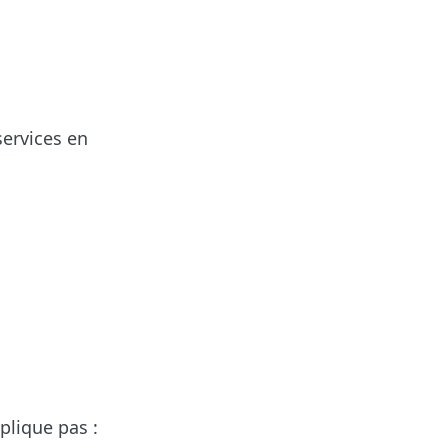
services en
pplique pas :