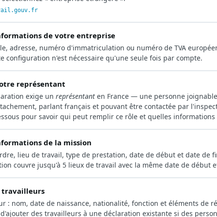
vail.gouv.fr
informations de votre entreprise
ale, adresse, numéro d'immatriculation ou numéro de TVA europée
te configuration n'est nécessaire qu'une seule fois par compte.
otre représentant
aration exige un
représentant
en France — une personne joignable
achement, parlant français et pouvant être contactée par l'inspecti
essous pour savoir qui peut remplir ce rôle et quelles informations
informations de la mission
dre, lieu de travail, type de prestation, date de début et date de fi
ion couvre jusqu'à 5 lieux de travail avec la même date de début et
 travailleurs
eur : nom, date de naissance, nationalité, fonction et éléments de r
 d'ajouter des travailleurs à une déclaration existante si des perso