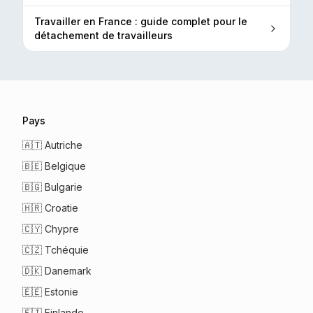
Travailler en France : guide complet pour le
détachement de travailleurs
Pays
🇦🇹
Autriche
🇧🇪
Belgique
🇧🇬
Bulgarie
🇭🇷
Croatie
🇨🇾
Chypre
🇨🇿
Tchéquie
🇩🇰
Danemark
🇪🇪
Estonie
🇫🇮
Finlande