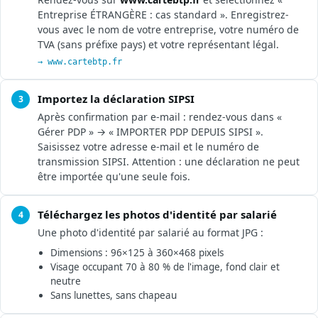
Entreprise ÉTRANGÈRE : cas standard ». Enregistrez-
vous avec le nom de votre entreprise, votre numéro de
TVA (sans préfixe pays) et votre représentant légal.
→ www.cartebtp.fr
Importez la déclaration SIPSI
3
Après confirmation par e-mail : rendez-vous dans «
Gérer PDP » → « IMPORTER PDP DEPUIS SIPSI ».
Saisissez votre adresse e-mail et le numéro de
transmission SIPSI. Attention : une déclaration ne peut
être importée qu'une seule fois.
Téléchargez les photos d'identité par salarié
4
Une photo d'identité par salarié au format JPG :
Dimensions : 96×125 à 360×468 pixels
Visage occupant 70 à 80 % de l'image, fond clair et
neutre
Sans lunettes, sans chapeau