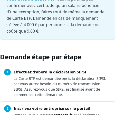
confirmer avec certitude qu'un salarié bénéficie
d'une exemption, faites tout de même la demande
de Carte BTP. L'amende en cas de manquement
s'élève à 4 000 € par personne — la demande ne
coûte que 9,80 €.
Demande étape par étape
Effectuez d'abord la déclaration SIPSI
1
La Carte BTP est demandée
après
la déclaration SIPSI,
car vous aurez besoin du numéro de transmission
SIPSI. Assurez-vous que SIPSI est finalisé avant de
commencer cette démarche.
Inscrivez votre entreprise sur le portail
2
Rendez-vous sur
www.cartebtp.fr
et sélectionnez «