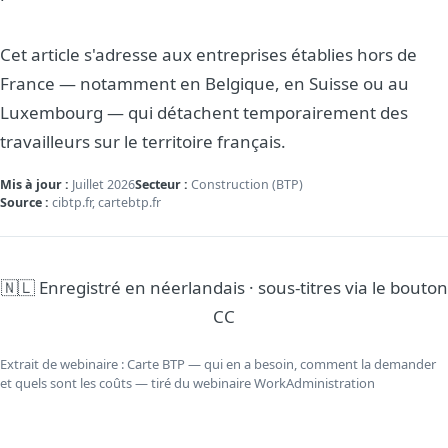
Cet article s'adresse aux entreprises établies hors de
France — notamment en Belgique, en Suisse ou au
Luxembourg — qui détachent temporairement des
travailleurs sur le territoire français.
Mis à jour :
Juillet 2026
Secteur :
Construction (BTP)
Source :
cibtp.fr, cartebtp.fr
🇳🇱 Enregistré en néerlandais · sous-titres via le bouton
CC
Extrait de webinaire : Carte BTP — qui en a besoin, comment la demander
et quels sont les coûts — tiré du webinaire WorkAdministration