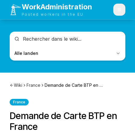
WorkAdministration
Menu
Posted workers in the EU
Alle landen
Wiki
France
Demande de Carte BTP en France
France
Demande de Carte BTP en
France