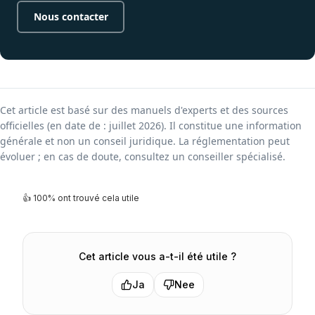
Nous contacter
Cet article est basé sur des manuels d'experts et des sources
officielles (en date de : juillet 2026). Il constitue une information
générale et non un conseil juridique. La réglementation peut
évoluer ; en cas de doute, consultez un conseiller spécialisé.
👍
100
%
ont trouvé cela utile
Cet article vous a-t-il été utile ?
Ja
Nee