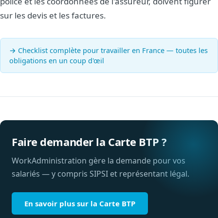
police et les coordonnées de l'assureur, doivent figurer
sur les devis et les factures.
→ Checklist complète pour travailler en France — toutes les
obligations en un coup d'œil
Faire demander la Carte BTP ?
WorkAdministration gère la demande pour vos
salariés — y compris SIPSI et représentant légal.
En savoir plus sur la Carte BTP