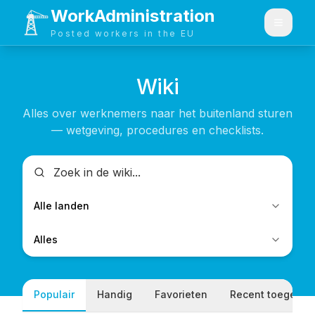
WorkAdministration
Menu
Posted workers in the EU
Wiki
Alles over werknemers naar het buitenland sturen
— wetgeving, procedures en checklists.
Alle landen
Alles
Populair
Handig
Favorieten
Recent toegevo